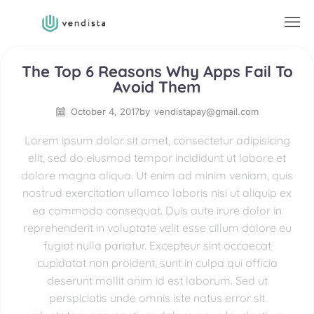
The Top 6 Reasons Why Apps Fail To
Avoid Them
October 4, 2017
by
vendistapay@gmail.com
Lorem ipsum dolor sit amet, consectetur adipisicing
elit, sed do eiusmod tempor incididunt ut labore et
dolore magna aliqua. Ut enim ad minim veniam, quis
nostrud exercitation ullamco laboris nisi ut aliquip ex
ea commodo consequat. Duis aute irure dolor in
reprehenderit in voluptate velit esse cillum dolore eu
fugiat nulla pariatur. Excepteur sint occaecat
cupidatat non proident, sunt in culpa qui officia
deserunt mollit anim id est laborum. Sed ut
perspiciatis unde omnis iste natus error sit